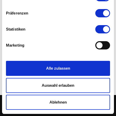
Präferenzen
Statistiken
Marketing
Alle zulassen
Auswahl erlauben
Neve
| Präsentiert von
WordPress
Ablehnen
Datenschutz
Impressum