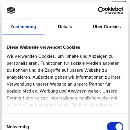
Zum
Inhalt
Zustimmung
Details
Über Cookies
springen
Einladung Jahreshauptversammlung
Diese Webseite verwendet Cookies
2026
Wir verwenden Cookies, um Inhalte und Anzeigen zu
von
Webmaster
26. März 2026
personalisieren, Funktionen für soziale Medien anbieten
zu können und die Zugriffe auf unsere Website zu
Termin: Montag, 20.04.2026, 19:00 Uhr Kreissparkasse
analysieren. Außerdem geben wir Informationen zu Ihrer
Grafschaft Bentheim zu Nordhorn, Bahnhofstraße 22,
Verwendung unserer Website an unsere Partner für
Beratungszentrum Eingang vom Kundenparkplatz hinten
soziale Medien, Werbung und Analysen weiter. Unsere
Tagesordnung JHV 2026 Begrüßung Feststellung der
Partner führen diese Informationen möglicherweise mit
Stimmberechtigten und Ergänzung der Tagesordnung
weiteren Daten zusammen, die Sie ihnen bereitgestellt
a) schriftliche Einladung b)…
haben oder die sie im Rahmen Ihrer Nutzung der Dienste
gesammelt haben.
Einwilligungsauswahl
Notwendig